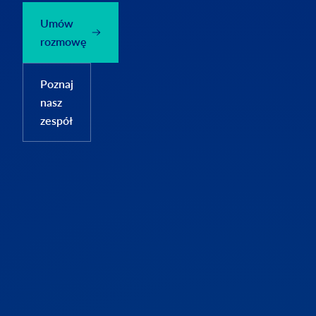
Umów
rozmowę
Poznaj
nasz
zespół