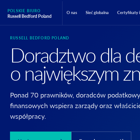
POLSKIE BIURO
O nas
Sieć globalna
Certyfikaty 
Russell Bedford Poland
RUSSELL BEDFORD POLAND
Doradztwo dla de
o największym zn
Ponad 70 prawników, doradców podatkowy
finansowych wspiera zarządy oraz właścici
współpracy.