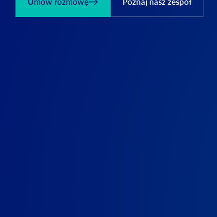
Umów rozmowę
Poznaj nasz zespół