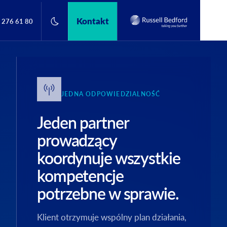
Kontakt
 276 61 80
JEDNA ODPOWIEDZIALNOŚĆ
Jeden partner
prowadzący
koordynuje wszystkie
kompetencje
potrzebne w sprawie.
Klient otrzymuje wspólny plan działania,