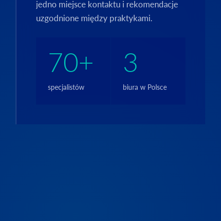
jedno miejsce kontaktu i rekomendacje
uzgodnione między praktykami.
70+
3
specjalistów
biura w Polsce