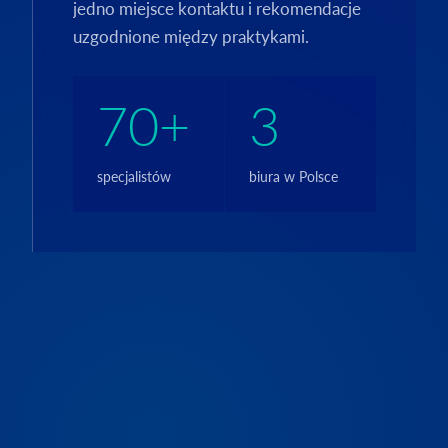
jedno miejsce kontaktu i rekomendacje
uzgodnione między praktykami.
70+
3
specjalistów
biura w Polsce