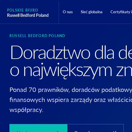
POLSKIE BIURO
O nas
Sieć globalna
Certyfikaty 
Russell Bedford Poland
RUSSELL BEDFORD POLAND
Doradztwo dla de
o największym zn
Ponad 70 prawników, doradców podatkowy
finansowych wspiera zarządy oraz właścici
współpracy.