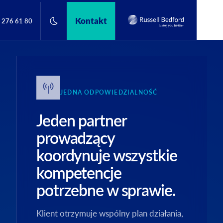
Kontakt
 276 61 80
JEDNA ODPOWIEDZIALNOŚĆ
Jeden partner
prowadzący
koordynuje wszystkie
kompetencje
potrzebne w sprawie.
Klient otrzymuje wspólny plan działania,