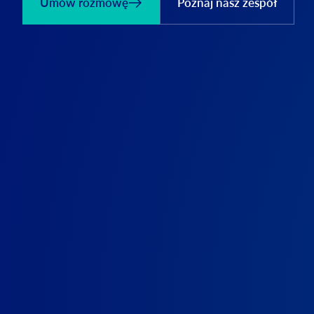
Umów rozmowę
Poznaj nasz zespół