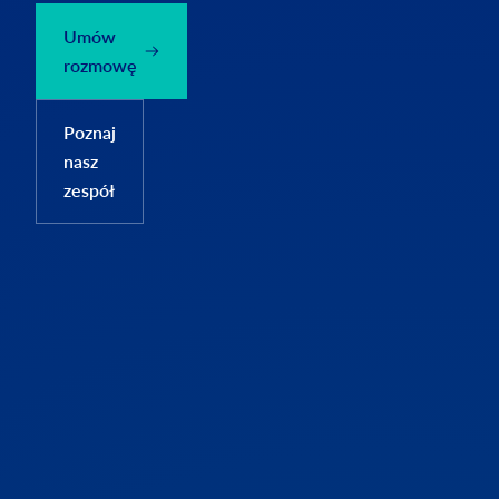
Umów
rozmowę
Poznaj
nasz
zespół