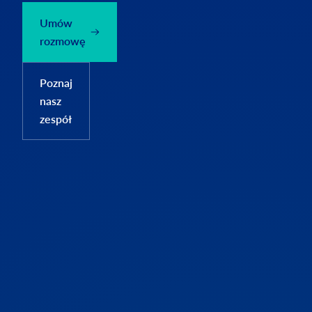
Umów
rozmowę
Poznaj
nasz
zespół