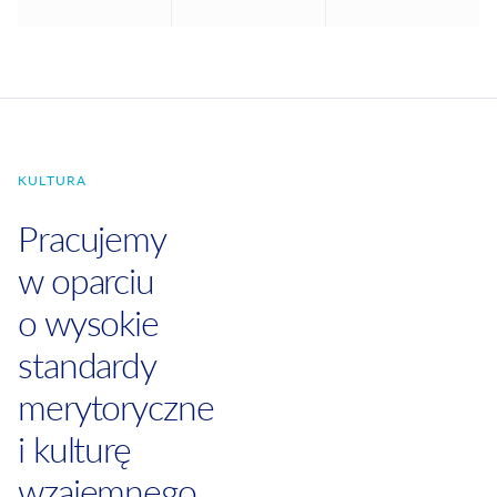
KULTURA
Pracujemy
w oparciu
o wysokie
standardy
merytoryczne
i kulturę
wzajemnego