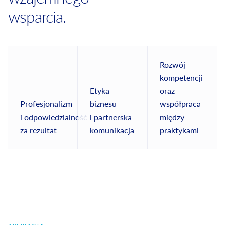
wsparcia.
Rozwój
kompetencji
Etyka
oraz
Profesjonalizm
biznesu
współpraca
i odpowiedzialność
i partnerska
między
za rezultat
komunikacja
praktykami