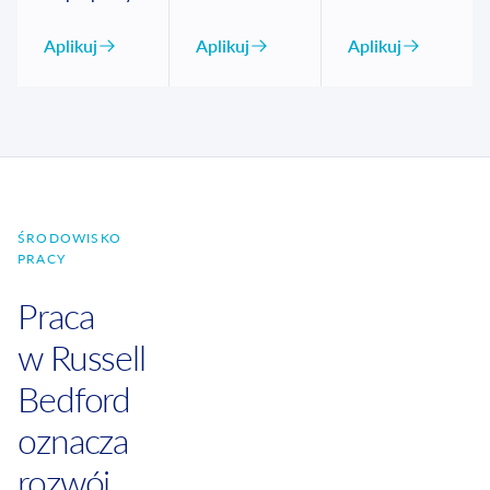
Aplikuj
Aplikuj
Aplikuj
ŚRODOWISKO
PRACY
Praca
w Russell
Bedford
oznacza
rozwój