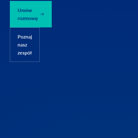
Umów
rozmowę
Poznaj
nasz
zespół