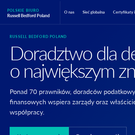
POLSKIE BIURO
O nas
Sieć globalna
Certyfikaty 
Russell Bedford Poland
RUSSELL BEDFORD POLAND
Doradztwo dla de
o największym zn
Ponad 70 prawników, doradców podatkowy
finansowych wspiera zarządy oraz właścici
współpracy.