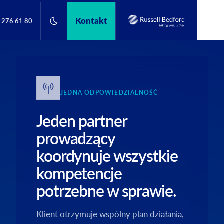
Kontakt
 276 61 80
JEDNA ODPOWIEDZIALNOŚĆ
Jeden partner
prowadzący
koordynuje wszystkie
kompetencje
potrzebne w sprawie.
Klient otrzymuje wspólny plan działania,