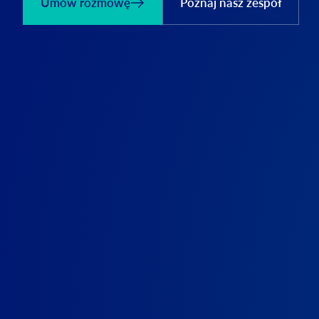
Umów rozmowę
Poznaj nasz zespół