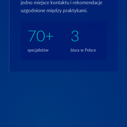
jedno miejsce kontaktu i rekomendacje
uzgodnione między praktykami.
70+
3
specjalistów
biura w Polsce