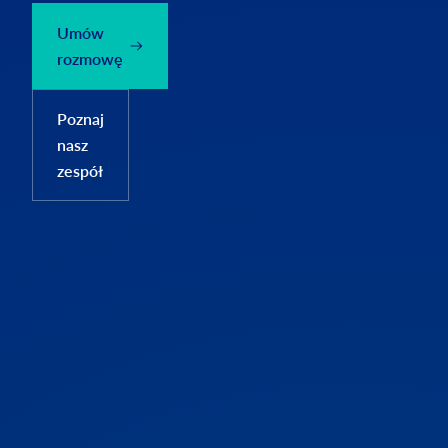
Umów
rozmowę
Poznaj
nasz
zespół