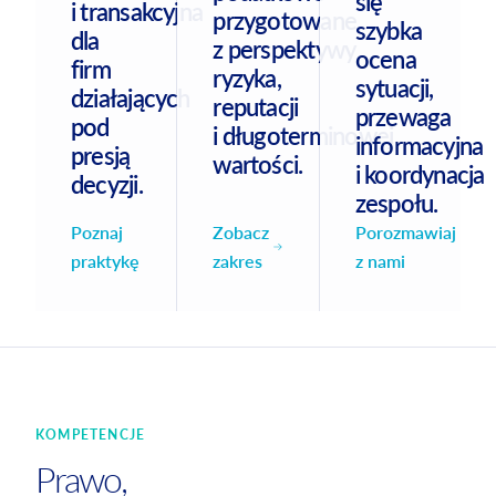
się
i transakcyjna
przygotowane
szybka
dla
z perspektywy
ocena
firm
ryzyka,
sytuacji,
działających
reputacji
przewaga
pod
i długoterminowej
informacyjna
presją
wartości.
i koordynacja
decyzji.
zespołu.
Zobacz
Poznaj
Porozmawiaj
zakres
praktykę
z nami
KOMPETENCJE
Prawo,