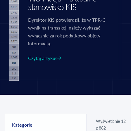
stanowisko KIS
Dyrektor KIS potwierdził, że w TPR-C
wynik na transakcji należy wykazać
wyłącznie za rok podatkowy objęty
informacją.
Czytaj artykuł
Wyświetlanie 12
Kategorie
z 882