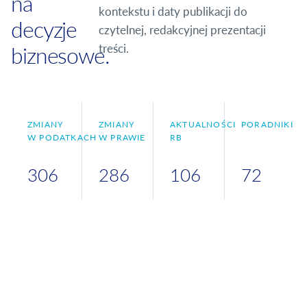
na
kontekstu i daty publikacji do
decyzje
czytelnej, redakcyjnej prezentacji
treści.
biznesowe.
ZMIANY
ZMIANY
AKTUALNOŚCI
PORADNIKI
W PODATKACH
W PRAWIE
RB
306
286
106
72