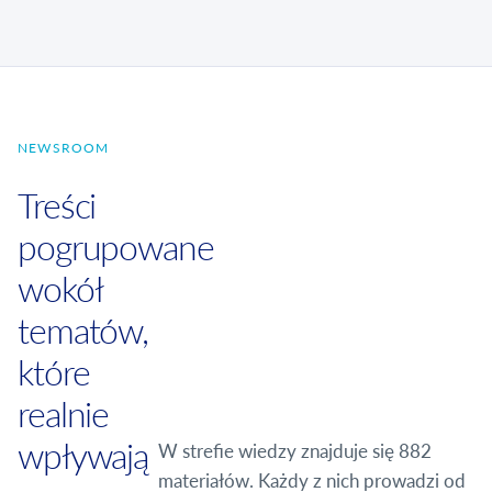
NEWSROOM
Treści
pogrupowane
wokół
tematów,
które
realnie
wpływają
W strefie wiedzy znajduje się 882
materiałów. Każdy z nich prowadzi od