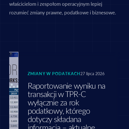
właścicielom i zespołom operacyjnym lepiej
rozumieć zmiany prawne, podatkowe i biznesowe.
ZMIANY W PODATKACH
27 lipca 2026
Raportowanie wyniku na
transakcji w TPR-C
wyłącznie za rok
podatkowy, którego
dotyczy składana
informacja – aktualne